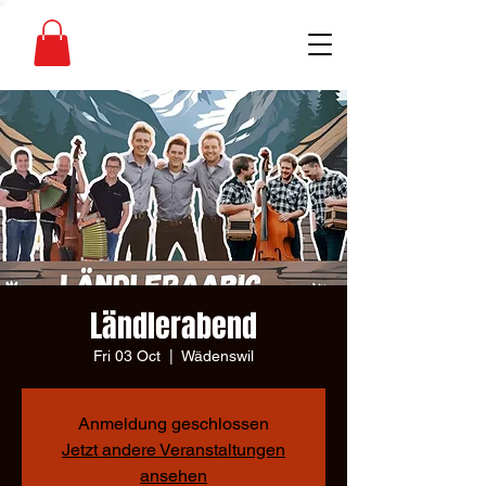
Ländlerabend
Fri 03 Oct
  |  
Wädenswil
Anmeldung geschlossen
Jetzt andere Veranstaltungen
ansehen