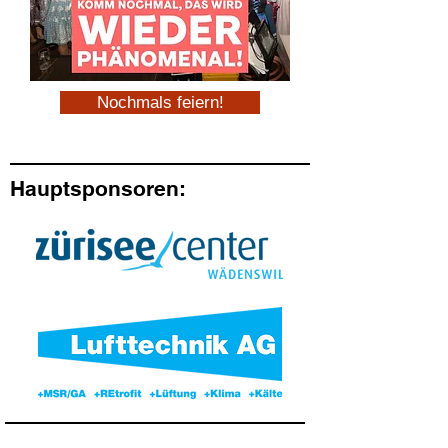
Nochmals feiern!
Hauptsponsoren: