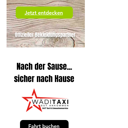
Jetzt entdecken
Offizieller Bekleidungspartner
Nach der Sause...
sicher nach Hause
Fahrt buchen