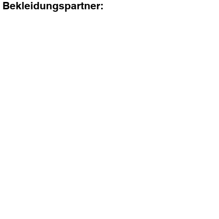
Bekleidungspartner:
Sponsoren und Partner: