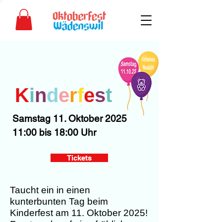
K
i
n
d
e
r
f
e
s
t
Samstag 11. Oktober 2025
11:00 bis 18:00 Uhr
Tickets
Taucht ein in einen
kunterbunten Tag beim
Kinderfest am 11. Oktober 2025!