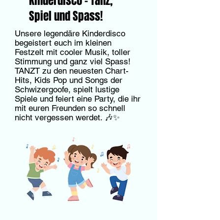
Kinderdisco – Tanz,
Spiel und Spass!
Unsere legendäre Kinderdisco
begeistert euch im kleinen
Festzelt mit cooler Musik, toller
Stimmung und ganz viel Spass!
TANZT zu den neuesten Chart-
Hits, Kids Pop und Songs der
Schwizergoofe, spielt lustige
Spiele und feiert eine Party, die ihr
mit euren Freunden so schnell
nicht vergessen werdet. 🎶✨