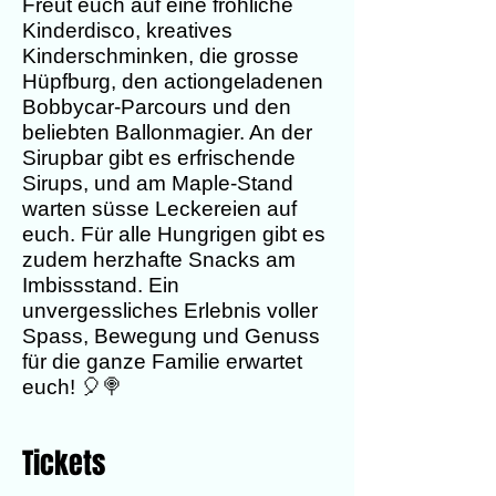
Freut euch auf eine fröhliche
Kinderdisco, kreatives
Kinderschminken, die grosse
Hüpfburg, den actiongeladenen
Bobbycar-Parcours und den
beliebten Ballonmagier. An der
Sirupbar gibt es erfrischende
Sirups, und am Maple-Stand
warten süsse Leckereien auf
euch. Für alle Hungrigen gibt es
zudem herzhafte Snacks am
Imbissstand. Ein
unvergessliches Erlebnis voller
Spass, Bewegung und Genuss
für die ganze Familie erwartet
euch! 🎈🍭
Tickets