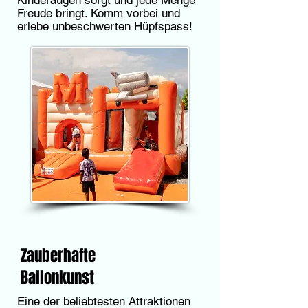
Kinderaugen sorgt und jede Menge
Freude bringt. Komm vorbei und
erlebe unbeschwerten Hüpfspass!
Zauberhafte
Ballonkunst
Eine der beliebtesten Attraktionen