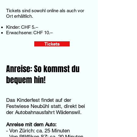
Tickets sind sowohl online als auch vor
Ort erhältlich.
Kinder: CHF 5.–
Erwachsene: CHF 10.–
Tickets
Anreise: So kommst du
bequem hin!
Das Kinderfest findet auf der
Festwiese Neubühl statt, direkt bei
der Autobahnausfahrt Wädenswil.
Anreise mit dem Auto:
- Von Zürich: ca. 25 Minuten
- Von Pfäffikon SZ: ca. 20 Minuten