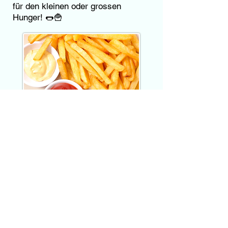
für den kleinen oder grossen
Hunger! 🌭🍟
Hol dir den Flyer:
Lade dir den Flyer herunter, um alle
Infos auf einen Blick zu haben und das